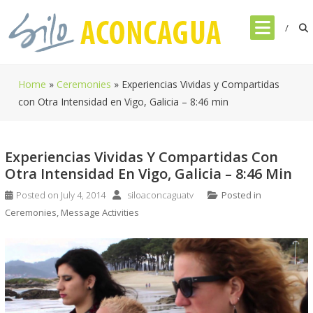
Skip
to
content
Home
»
Ceremonies
»
Experiencias Vividas y Compartidas
con Otra Intensidad en Vigo, Galicia – 8:46 min
Experiencias Vividas Y Compartidas Con
Otra Intensidad En Vigo, Galicia – 8:46 Min
Posted on
July 4, 2014
siloaconcaguatv
Posted in
Ceremonies
,
Message Activities