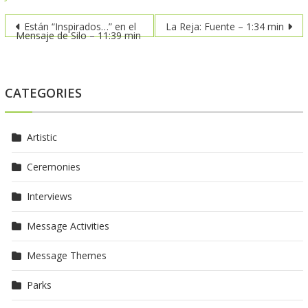
Post
Están “Inspirados…” en el
La Reja: Fuente – 1:34 min
Mensaje de Silo – 11:39 min
navigation
CATEGORIES
Artistic
Ceremonies
Interviews
Message Activities
Message Themes
Parks